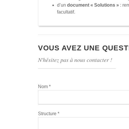
d’un
document « Solutions »
: rem
facultatif.
VOUS AVEZ UNE QUEST
N'hésitez pas à nous contacter !
Nom *
Structure *