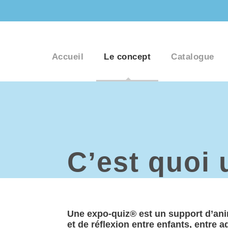
Accueil
Le concept
Catalogue
C’est quoi
Une
expo-quiz
®
est un
support d’an
et de
réflexion
entre enfants, entre a