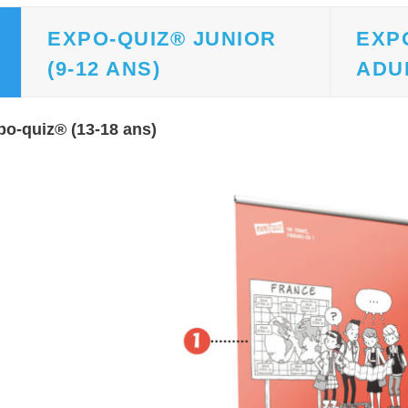
EXPO-QUIZ® JUNIOR
EXP
(9-12 ANS)
ADU
o-quiz® (13-18 ans)