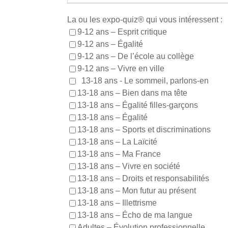
La ou les expo-quiz® qui vous intéressent :
9-12 ans – Esprit critique
9-12 ans – Égalité
9-12 ans – De l’école au collège
9-12 ans – Vivre en ville
13-18 ans - Le sommeil, parlons-en
13-18 ans – Bien dans ma tête
13-18 ans – Égalité filles-garçons
13-18 ans – Égalité
13-18 ans – Sports et discriminations
13-18 ans – La Laïcité
13-18 ans – Ma France
13-18 ans – Vivre en société
13-18 ans – Droits et responsabilités
13-18 ans – Mon futur au présent
13-18 ans – Illettrisme
13-18 ans – Écho de ma langue
Adultes – Évolution professionnelle