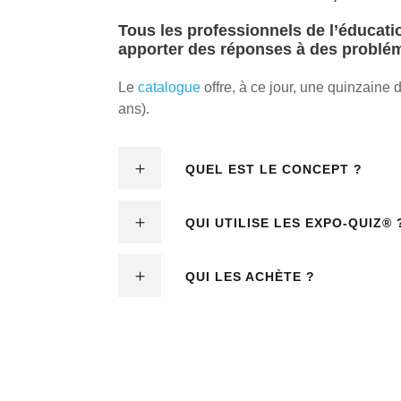
Tous les
professionnels
de l’
éducati
apporter des
réponses
à des
problé
Le
catalogue
offre, à ce jour, une quinzaine 
ans).
QUEL EST LE CONCEPT ?
QUI UTILISE LES EXPO-QUIZ® 
QUI LES ACHÈTE ?