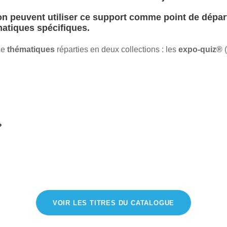
on
peuvent utiliser ce support comme point de dépa
matiques
spécifiques.
de
thématiques
réparties en deux collections : les
expo-quiz®
(
?
VOIR LES TITRES DU CATALOGUE