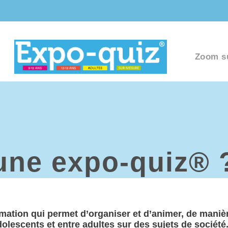
Zoom s
 une expo-quiz® 
imation
qui permet d’organiser et d’animer, de mani
dolescents et entre adultes sur des
sujets de société