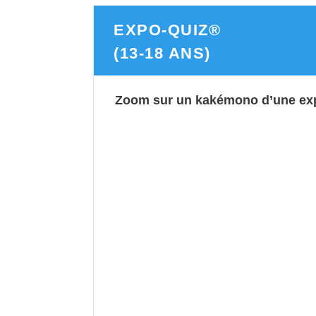
EXPO-QUIZ®
(13-18 ANS)
Zoom sur un kakémono d’une exp