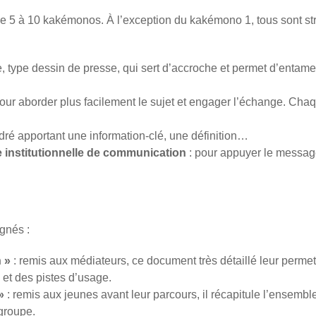
 5 à 10 kakémonos. À l’exception du kakémono 1, tous sont str
le, type dessin de presse, qui sert d’accroche et permet d’entame
our aborder plus facilement le sujet et engager l’échange. Chaq
dré apportant une information-clé, une définition…
institutionnelle de communication
: pour appuyer le message
gnés :
n »
: remis aux médiateurs, ce document très détaillé leur permet
 et des pistes d’usage.
»
: remis aux jeunes avant leur parcours, il récapitule l’ensemble
groupe.