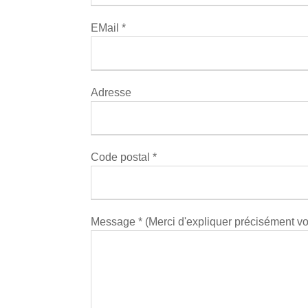
EMail *
Adresse
Code postal *
Message * (Merci d'expliquer précisément v