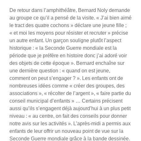
De retour dans l’amphithéâtre, Bernard Noly demande
au groupe ce qu’il a pensé de la visite. « J’ai bien aimé
le tract des quatre cochons » déclare une jeune fille ;
« et moi les moyens pour résister et recruter » précise
un autre enfant. Un garçon souligne plutôt l’aspect
historique : « la Seconde Guerre mondiale est la
période que je préfère en histoire donc j’ai adoré voir
des objets de cette époque ». Bernard enchaîne sur
une dernière question : « quand on est jeune,
comment on peut s’engager ? ». Les enfants ont de
nombreuses idées comme « créer des groupes, des
associations », « récolter de l’argent », « faire partie du
conseil municipal d’enfants » … Certains précisent
aussi qu’ils s’engagent déjà aujourd’hui à un plus petit
niveau : « au centre, on fait des conseils pour donner
notre avis sur les activités ». L’après-midi a permis aux
enfants de leur offrir un nouveau point de vue sur la
Seconde Guerre mondiale grâce à la bande dessinée.