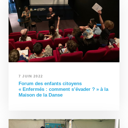
7 JUIN 2022
Forum des enfants citoyens
« Enfermés : comment s’évader ? » à la
Maison de la Danse