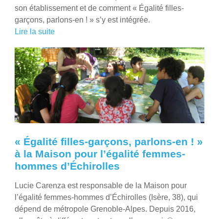
son établissement et de comment « Égalité filles-
garçons, parlons-en ! » s’y est intégrée.
Lire la suite
« Égalité filles-garçons, parlons-en ! »
à la Maison pour l’égalité femmes-
hommes d’Échirolles
Lucie Carenza est responsable de la Maison pour
l’égalité femmes-hommes d’Échirolles (Isère, 38), qui
dépend de métropole Grenoble-Alpes. Depuis 2016,