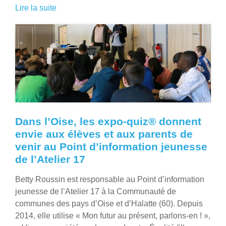
Lire la suite
Dans l’Oise, les expo-quiz® donnent
envie aux élèves et aux parents de
venir au Point d’information jeunesse
de l’Atelier 17
Betty Roussin est responsable au Point d’information
jeunesse de l’Atelier 17 à la Communauté de
communes des pays d’Oise et d’Halatte (60). Depuis
2014, elle utilise « Mon futur au présent, parlons-en ! »,