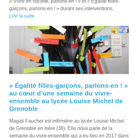
« Vivre en société, parlons-en ! » et « Égalité filles-
garçons, parlons-en ! » durant ses interventions.
Lire la suite
« Égalité filles-garçons, parlons-en ! »
au cœur d’une semaine du vivre-
ensemble au lycée Louise Michel de
Grenoble
Magali Faucher est infirmière au lycée Louise Michel
de Grenoble en Isère (38). Elle nous parle de la
semaine du vivre-ensemble qui a eu lieu en 2017 dans