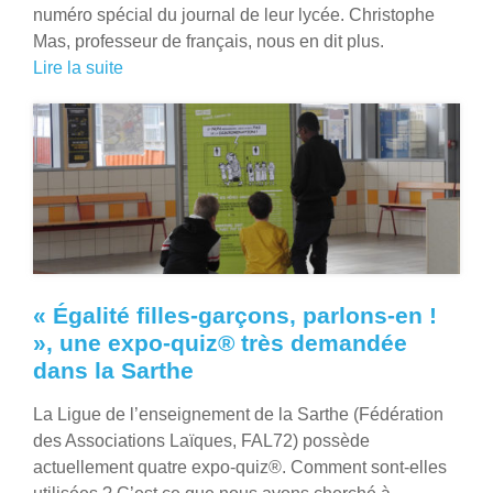
numéro spécial du journal de leur lycée. Christophe
Mas, professeur de français, nous en dit plus.
Lire la suite
« Égalité filles-garçons, parlons-en !
», une expo-quiz® très demandée
dans la Sarthe
La Ligue de l’enseignement de la Sarthe (Fédération
des Associations Laïques, FAL72) possède
actuellement quatre expo-quiz®. Comment sont-elles