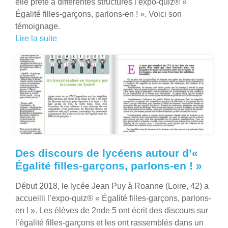
elle prête à différentes structures l’expo-quiz® «
Égalité filles-garçons, parlons-en ! ». Voici son
témoignage.
Lire la suite
Des discours de lycéens autour d’«
Égalité filles-garçons, parlons-en ! »
Début 2018, le lycée Jean Puy à Roanne (Loire, 42) a
accueilli l’expo-quiz® « Égalité filles-garçons, parlons-
en ! ». Les élèves de 2nde 5 ont écrit des discours sur
l’égalité filles-garçons et les ont rassemblés dans un