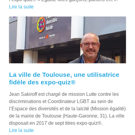
Lire la suite
La ville de Toulouse, une utilisatrice
fidèle des expo-quiz®
Jean Sakiroff est chargé de mission Lutte contre les
discriminations et Coordinateur LGBT au sein de
l’Espace des diversités et de la laïcité (Mission égalité)
de la mairie de Toulouse (Haute-Garonne, 31). La ville
disposait en 2017 de sept titres expo-quiz®.
Lire la suite