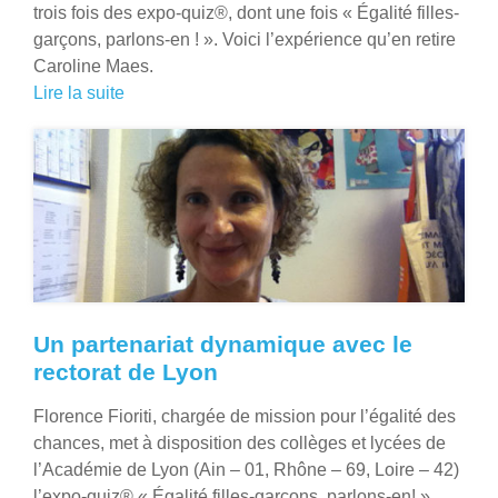
trois fois des expo-quiz®, dont une fois « Égalité filles-
garçons, parlons-en ! ». Voici l’expérience qu’en retire
Caroline Maes.
Lire la suite
Un partenariat dynamique avec le
rectorat de Lyon
Florence Fioriti, chargée de mission pour l’égalité des
chances, met à disposition des collèges et lycées de
l’Académie de Lyon (Ain – 01, Rhône – 69, Loire – 42)
l’expo-quiz® « Égalité filles-garçons, parlons-en! ».