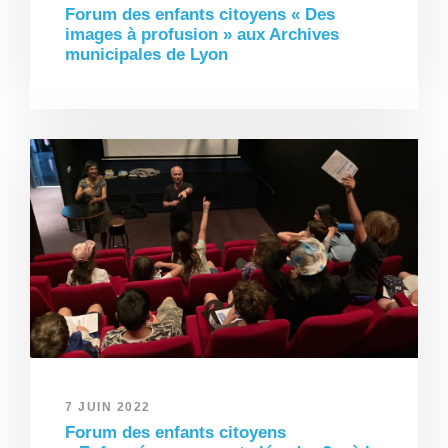
Forum des enfants citoyens « Des
images à profusion » aux Archives
municipales de Lyon
7 JUIN 2022
Forum des enfants citoyens