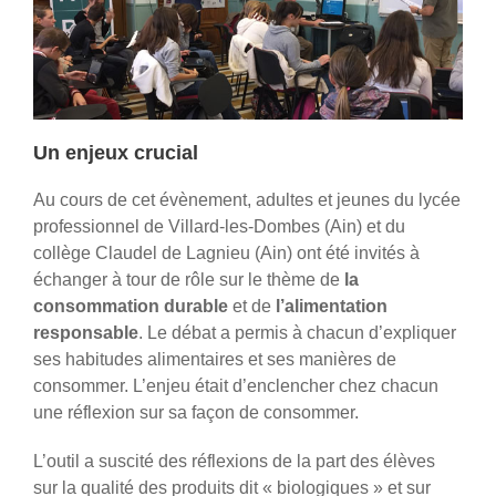
Un enjeux crucial
Au cours de cet évènement, adultes et jeunes du lycée
professionnel de Villard-les-Dombes (Ain) et du
collège Claudel de Lagnieu (Ain) ont été invités à
échanger à tour de rôle sur le thème de
la
consommation durable
et de
l’alimentation
responsable
. Le débat a permis à chacun d’expliquer
ses habitudes alimentaires et ses manières de
consommer. L’enjeu était d’enclencher chez chacun
une réflexion sur sa façon de consommer.
L’outil a suscité des réflexions de la part des élèves
sur la qualité des produits dit « biologiques » et sur