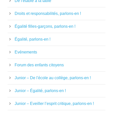
De l'étable à la table
Droits et responsabilités, parlons-en !
Égalité filles-garçons, parlons-en !
Égalité, parlons-en !
Evénements
Forum des enfants citoyens
Junior – De l'école au collège, parlons-en !
Junior – Égalité, parlons-en !
Junior – Eveiller l’esprit critique, parlons-en !