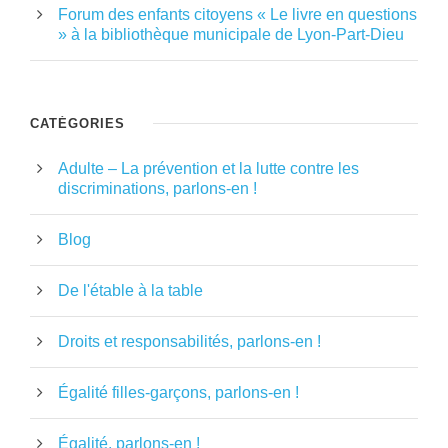
Forum des enfants citoyens « Le livre en questions
» à la bibliothèque municipale de Lyon-Part-Dieu
CATÉGORIES
Adulte – La prévention et la lutte contre les
discriminations, parlons-en !
Blog
De l'étable à la table
Droits et responsabilités, parlons-en !
Égalité filles-garçons, parlons-en !
Égalité, parlons-en !