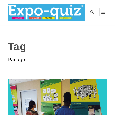
Tag
Partage