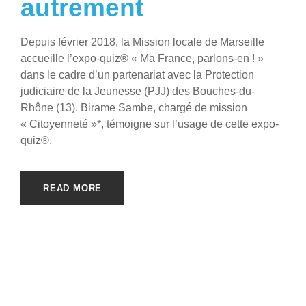
autrement
Depuis février 2018, la Mission locale de Marseille
accueille l’expo-quiz® « Ma France, parlons-en ! »
dans le cadre d’un partenariat avec la Protection
judiciaire de la Jeunesse (PJJ) des Bouches-du-
Rhône (13). Birame Sambe, chargé de mission
« Citoyenneté »*, témoigne sur l’usage de cette expo-
quiz®.
READ MORE