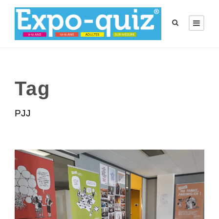
Tag
PJJ