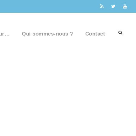
ur…
Qui sommes-nous ?
Contact