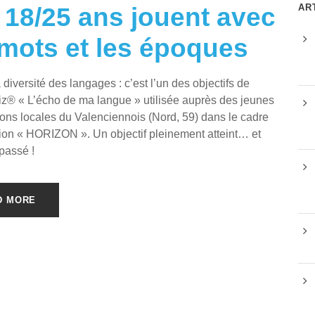
AR
 18/25 ans jouent avec
 mots et les époques
la diversité des langages : c’est l’un des objectifs de
iz® « L’écho de ma langue » utilisée auprès des jeunes
ons locales du Valenciennois (Nord, 59) dans le cadre
ion « HORIZON ». Un objectif pleinement atteint… et
assé !
D MORE