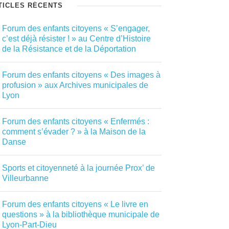
TICLES RÉCENTS
Forum des enfants citoyens « S’engager,
c’est déjà résister ! » au Centre d’Histoire
de la Résistance et de la Déportation
Forum des enfants citoyens « Des images à
profusion » aux Archives municipales de
Lyon
Forum des enfants citoyens « Enfermés :
comment s’évader ? » à la Maison de la
Danse
Sports et citoyenneté à la journée Prox’ de
Villeurbanne
Forum des enfants citoyens « Le livre en
questions » à la bibliothèque municipale de
Lyon-Part-Dieu