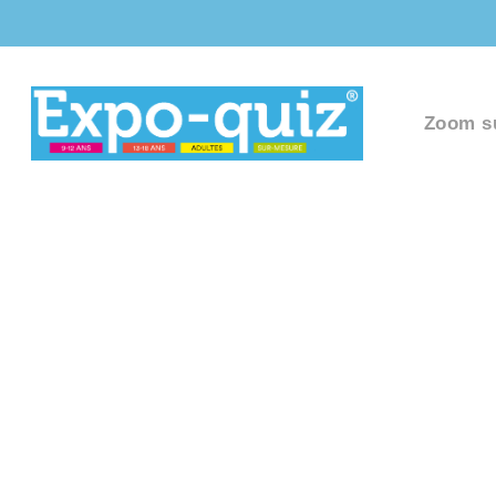
Zoom s