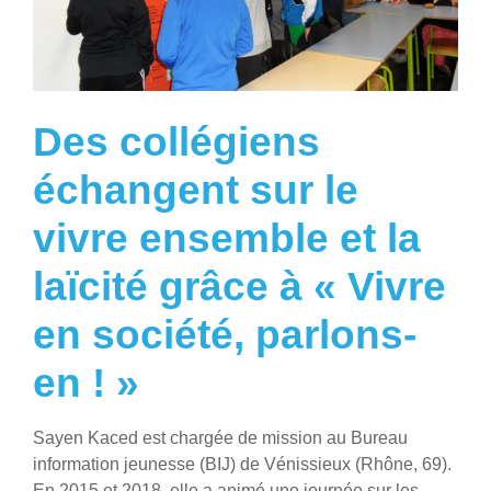
Des collégiens
échangent sur le
vivre ensemble et la
laïcité grâce à « Vivre
en société, parlons-
en ! »
Sayen Kaced est chargée de mission au Bureau
information jeunesse (BIJ) de Vénissieux (Rhône, 69).
En 2015 et 2018, elle a animé une journée sur les