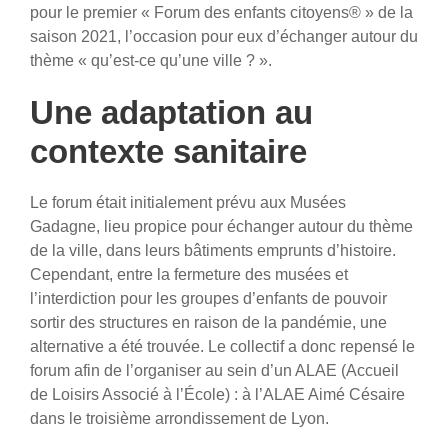
pour le premier « Forum des enfants citoyens® » de la
saison 2021, l’occasion pour eux d’échanger autour du
thème « qu’est-ce qu’une ville ? ».
Une adaptation au
contexte sanitaire
Le forum était initialement prévu aux Musées
Gadagne, lieu propice pour échanger autour du thème
de la ville, dans leurs bâtiments emprunts d’histoire.
Cependant, entre la fermeture des musées et
l’interdiction pour les groupes d’enfants de pouvoir
sortir des structures en raison de la pandémie, une
alternative a été trouvée. Le collectif a donc repensé le
forum afin de l’organiser au sein d’un ALAE (Accueil
de Loisirs Associé à l’École) : à l’ALAE Aimé Césaire
dans le troisième arrondissement de Lyon.