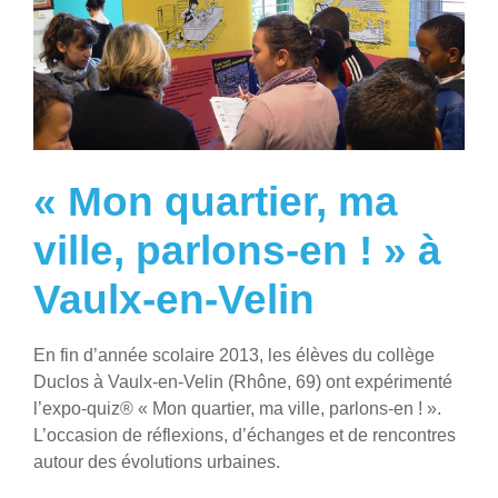
« Mon quartier, ma
ville, parlons-en ! » à
Vaulx-en-Velin
En fin d’année scolaire 2013, les élèves du collège
Duclos à Vaulx-en-Velin (Rhône, 69) ont expérimenté
l’expo-quiz® « Mon quartier, ma ville, parlons-en ! ».
L’occasion de réflexions, d’échanges et de rencontres
autour des évolutions urbaines.