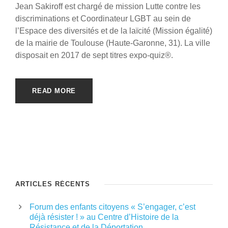
Jean Sakiroff est chargé de mission Lutte contre les
discriminations et Coordinateur LGBT au sein de
l’Espace des diversités et de la laïcité (Mission égalité)
de la mairie de Toulouse (Haute-Garonne, 31). La ville
disposait en 2017 de sept titres expo-quiz®.
READ MORE
ARTICLES RÉCENTS
Forum des enfants citoyens « S’engager, c’est
déjà résister ! » au Centre d’Histoire de la
Résistance et de la Déportation