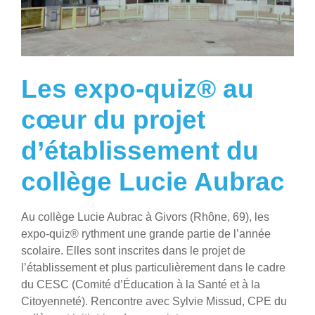
Les expo-quiz® au
cœur du projet
d’établissement du
collège Lucie Aubrac
Au collège Lucie Aubrac à Givors (Rhône, 69), les
expo-quiz® rythment une grande partie de l’année
scolaire. Elles sont inscrites dans le projet de
l’établissement et plus particulièrement dans le cadre
du CESC (Comité d’Éducation à la Santé et à la
Citoyenneté). Rencontre avec Sylvie Missud, CPE du