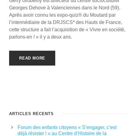
Gerry Grobelny est directeur du centre socioculturel
Georges Dehove à Valenciennes dans le Nord (59).
Après avoir connu les expo-quiz® du Moutard par
l’intermédiaire de la DRJSCS* des Hauts de France,
cette structure a fait l’acquisition de « Vivre en société,
parlons-en ! » il y a deux ans.
READ MORE
ARTICLES RÉCENTS
Forum des enfants citoyens « S’engager, c’est
déjà résister ! » au Centre d’Histoire de la