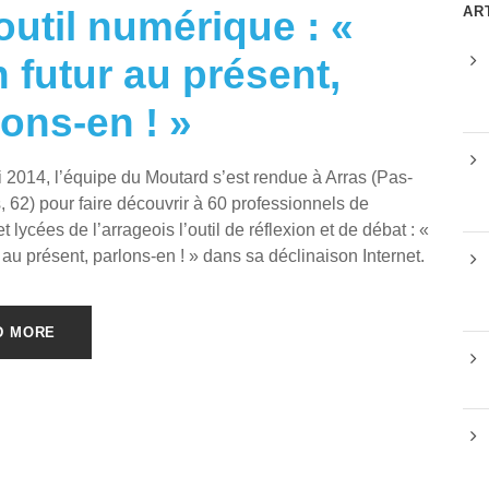
AR
outil numérique : «
 futur au présent,
lons-en ! »
 2014, l’équipe du Moutard s’est rendue à Arras (Pas-
, 62) pour faire découvrir à 60 professionnels de
t lycées de l’arrageois l’outil de réflexion et de débat : «
 au présent, parlons-en ! » dans sa déclinaison Internet.
D MORE