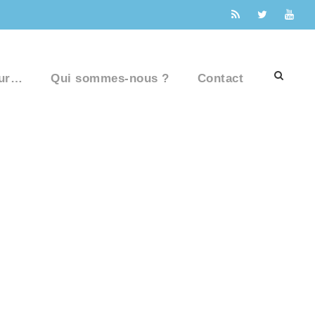
ur…
Qui sommes-nous ?
Contact