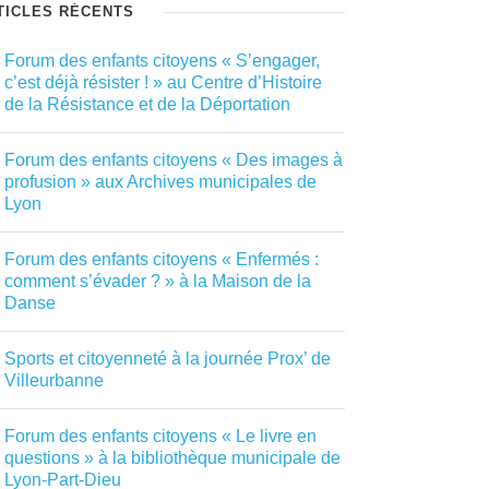
TICLES RÉCENTS
Forum des enfants citoyens « S’engager,
c’est déjà résister ! » au Centre d’Histoire
de la Résistance et de la Déportation
Forum des enfants citoyens « Des images à
profusion » aux Archives municipales de
Lyon
Forum des enfants citoyens « Enfermés :
comment s’évader ? » à la Maison de la
Danse
Sports et citoyenneté à la journée Prox’ de
Villeurbanne
Forum des enfants citoyens « Le livre en
questions » à la bibliothèque municipale de
Lyon-Part-Dieu