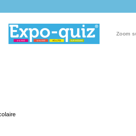
Zoom s
olaire