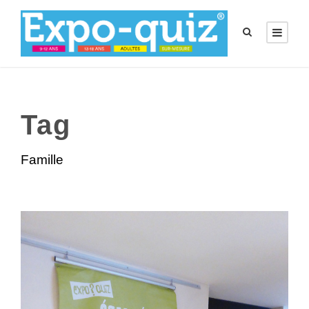
Tag
Famille