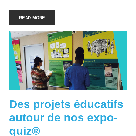
READ MORE
Des projets éducatifs
autour de nos expo-
quiz®