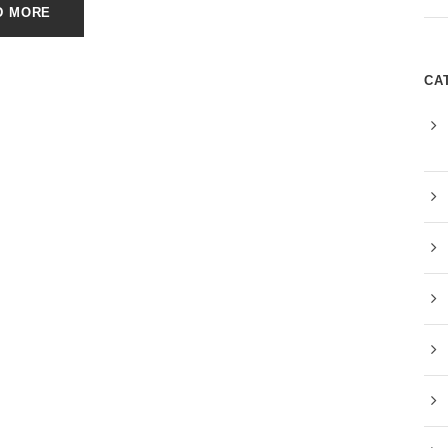
D MORE
CA