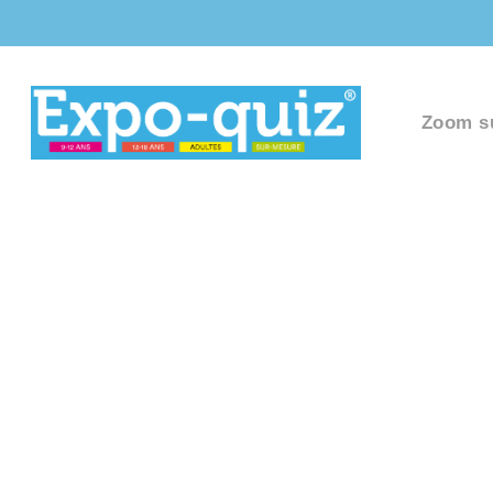
Zoom s