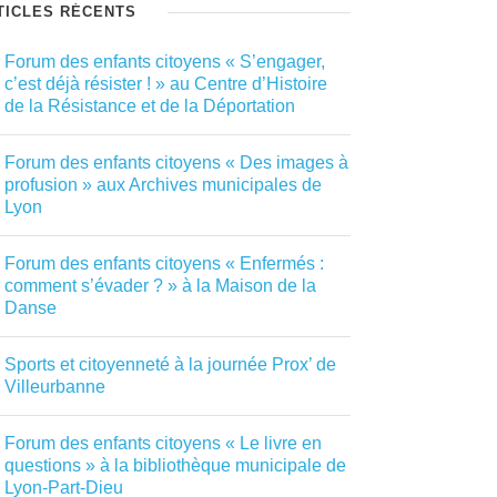
TICLES RÉCENTS
Forum des enfants citoyens « S’engager,
c’est déjà résister ! » au Centre d’Histoire
de la Résistance et de la Déportation
Forum des enfants citoyens « Des images à
profusion » aux Archives municipales de
Lyon
Forum des enfants citoyens « Enfermés :
comment s’évader ? » à la Maison de la
Danse
Sports et citoyenneté à la journée Prox’ de
Villeurbanne
Forum des enfants citoyens « Le livre en
questions » à la bibliothèque municipale de
Lyon-Part-Dieu