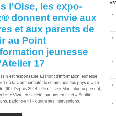
AR
s l’Oise, les expo-
z® donnent envie aux
ves et aux parents de
ir au Point
nformation jeunesse
’Atelier 17
ssin est responsable au Point d’information jeunesse
lier 17 à la Communauté de communes des pays d’Oise
te (60). Depuis 2014, elle utilise « Mon futur au présent,
 ! », « Vivre en société, parlons-en ! » et « Égalité
çons, parlons-en ! » durant ses interventions.