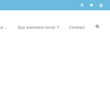
ur…
Qui sommes-nous ?
Contact