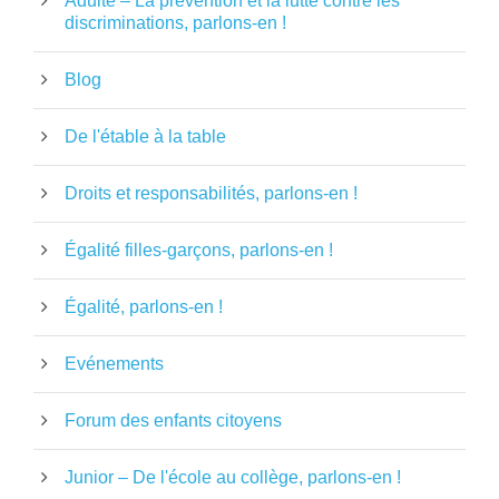
Adulte – La prévention et la lutte contre les
discriminations, parlons-en !
Blog
De l'étable à la table
Droits et responsabilités, parlons-en !
Égalité filles-garçons, parlons-en !
Égalité, parlons-en !
Evénements
Forum des enfants citoyens
Junior – De l'école au collège, parlons-en !