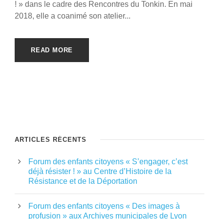
! » dans le cadre des Rencontres du Tonkin. En mai
2018, elle a coanimé son atelier...
READ MORE
ARTICLES RÉCENTS
Forum des enfants citoyens « S’engager, c’est
déjà résister ! » au Centre d’Histoire de la
Résistance et de la Déportation
Forum des enfants citoyens « Des images à
profusion » aux Archives municipales de Lyon