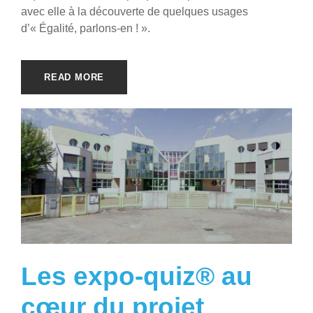
avec elle à la découverte de quelques usages
d’« Égalité, parlons-en ! ».
READ MORE
Les expo-quiz® au
cœur du projet