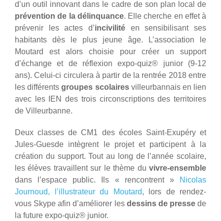
d’un outil innovant dans le cadre de son plan local de
prévention de la délinquance
. Elle cherche en effet à
prévenir les actes d’
incivilité
en sensibilisant ses
habitants dès le plus jeune âge. L’association le
Moutard est alors choisie pour créer un support
d’échange et de réflexion expo-quiz® junior (9-12
ans). Celui-ci circulera à partir de la rentrée 2018 entre
les différents
groupes scolaires
villeurbannais en lien
avec les IEN des trois circonscriptions des territoires
de Villeurbanne.
Deux classes de CM1 des écoles Saint-Exupéry et
Jules-Guesde intègrent le projet et participent à la
création du support. Tout au long de l’année scolaire,
les élèves travaillent sur le thème du
vivre-ensemble
dans l’espace public. Ils « rencontrent »
Nicolas
Journoud, l’illustrateur du Moutard
, lors de rendez-
vous Skype afin d’améliorer les
dessins de presse
de
la future expo-quiz® junior.