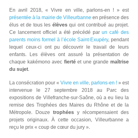
En avril 2018, « Vivre en ville, parlons-en ! » est
présentée à la mairie de Villeurbanne
en présence des
élus et de tous les
élèves
qui ont contribué au projet.
Ce lancement officiel a été précédé par
un café des
parents moins formel à l’école Saint-Exupéry
, pendant
lequel ceux-ci ont pu découvrir le travail de leurs
enfants. Les élèves ont assuré la présentation de
chaque kakémono avec
fierté
et une grande
maîtrise
du sujet
.
La consécration pour «
Vivre en ville, parlons-en !
» est
intervenue le 27 septembre 2018 au Parc des
expositions de Villefranche-sur-Saône, où a eu lieu la
remise des Trophées des Maires du Rhône et de la
Métropole. Douze
trophées
y récompensaient des
projets originaux. À cette occasion, Villeurbanne a
reçu le prix « coup de cœur du jury ».