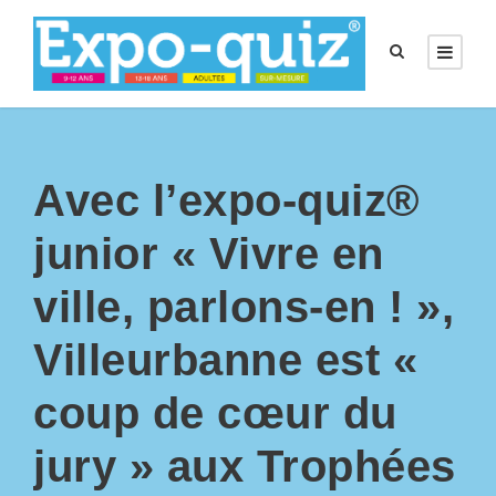
Avec l’expo-quiz®
junior « Vivre en
ville, parlons-en ! »,
Villeurbanne est «
coup de cœur du
jury » aux Trophées