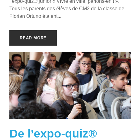
l’expo-quiz® junior « Vivre en ville, parlons-en ! ».
Tous les parents des élèves de CM2 de la classe de
Florian Ortuno étaient...
READ MORE
De l’expo-quiz®