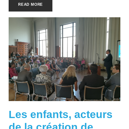
READ MORE
Les enfants, acteurs
de la création de