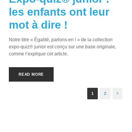
les enfants ont leur
mot à dire !
Notre titre « Égalité, parlons-en ! » de la collection
expo-quiz® junior est conçu sur une base originale,
comme l’explique cet article.
READ MORE
1
2