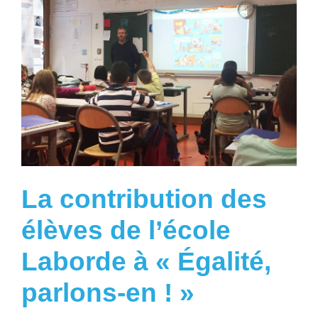
La contribution des
élèves de l’école
Laborde à « Égalité,
parlons-en ! »