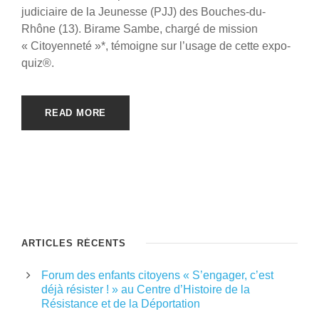
judiciaire de la Jeunesse (PJJ) des Bouches-du-
Rhône (13). Birame Sambe, chargé de mission
« Citoyenneté »*, témoigne sur l’usage de cette expo-
quiz®.
READ MORE
ARTICLES RÉCENTS
Forum des enfants citoyens « S’engager, c’est
déjà résister ! » au Centre d’Histoire de la
Résistance et de la Déportation