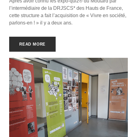
Après avoir connu les expo-quiz® du Moutard par
l’intermédiaire de la DRJSCS* des Hauts de France,
cette structure a fait l’acquisition de « Vivre en société,
parlons-en ! » il y a deux ans.
READ MORE