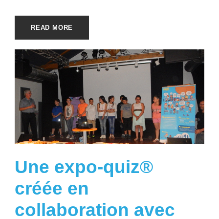
READ MORE
Une expo-quiz®
créée en
collaboration avec