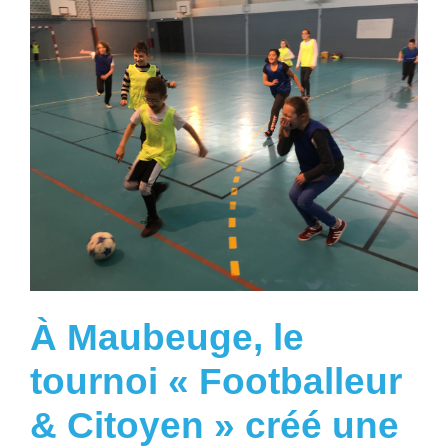
À Maubeuge, le
tournoi « Footballeur
& Citoyen » créé une