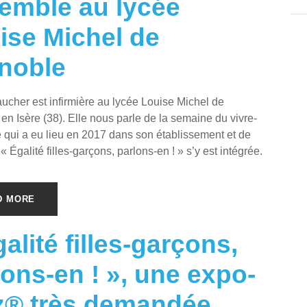
emble au lycée
ise Michel de
noble
ucher est infirmière au lycée Louise Michel de
en Isère (38). Elle nous parle de la semaine du vivre-
qui a eu lieu en 2017 dans son établissement et de
 Égalité filles-garçons, parlons-en ! » s’y est intégrée.
D MORE
alité filles-garçons,
lons-en ! », une expo-
z® très demandée