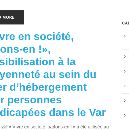
D MORE
CA
ivre en société,
lons-en !»,
ibilisation à la
oyenneté au sein du
er d’hébergement
r personnes
dicapées dans le Var
iz® « Vivre en société, parlons-en ! » a été utilisée au