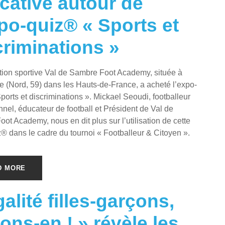
cative autour de
xpo-quiz® « Sports et
criminations »
tion sportive Val de Sambre Foot Academy, située à
(Nord, 59) dans les Hauts-de-France, a acheté l’expo-
ports et discriminations ». Mickael Seoudi, footballeur
nnel, éducateur de football et Président de Val de
ot Academy, nous en dit plus sur l’utilisation de cette
® dans le cadre du tournoi « Footballeur & Citoyen ».
D MORE
alité filles-garçons,
ons-en ! » révèle les