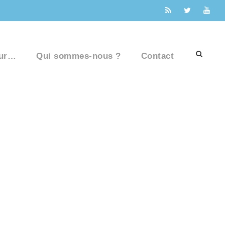
ur…
Qui sommes-nous ?
Contact