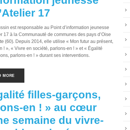
nformation jeunesse
’Atelier 17
ssin est responsable au Point d’information jeunesse
lier 17 à la Communauté de communes des pays d’Oise
te (60). Depuis 2014, elle utilise « Mon futur au présent,
 ! », « Vivre en société, parlons-en ! » et « Égalité
çons, parlons-en ! » durant ses interventions.
D MORE
alité filles-garçons,
lons-en ! » au cœur
ne semaine du vivre-