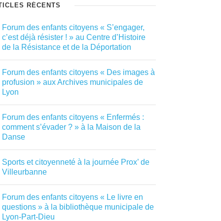
TICLES RÉCENTS
Forum des enfants citoyens « S’engager,
c’est déjà résister ! » au Centre d’Histoire
de la Résistance et de la Déportation
Forum des enfants citoyens « Des images à
profusion » aux Archives municipales de
Lyon
Forum des enfants citoyens « Enfermés :
comment s’évader ? » à la Maison de la
Danse
Sports et citoyenneté à la journée Prox’ de
Villeurbanne
Forum des enfants citoyens « Le livre en
questions » à la bibliothèque municipale de
Lyon-Part-Dieu