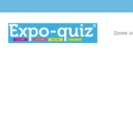
Zoom s