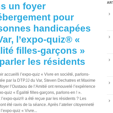
AR
s un foyer
ébergement pour
sonnes handicapées
Var, l’expo-quiz® «
ité filles-garçons »
 parler les résidents
ir accueilli l’expo-quiz « Vivre en société, parlons-
êtée par la DTPJJ du Var, Steven Dechatres et Maxime
foyer l’Oustaou de l’Amitié ont renouvelé l’expérience
o-quiz « Égalité filles-garçons, parlons-en ! ».
’expo-quiz® a été reçue par les résidents ? Les
ont été ravis de la séance. Après l’atelier citoyenneté
l’expo-quiz « Vivre...