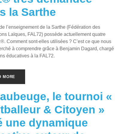
s la Sarthe
de l’enseignement de la Sarthe (Fédération des
ons Laïques, FAL72) possède actuellement quatre
®. Comment sont-elles utilisées ? C’est ce que nous
erché à comprendre grâce à Benjamin Dagard, chargé
ns éducatives à la FAL72.
D MORE
aubeuge, le tournoi «
tballeur & Citoyen »
é une dynamique