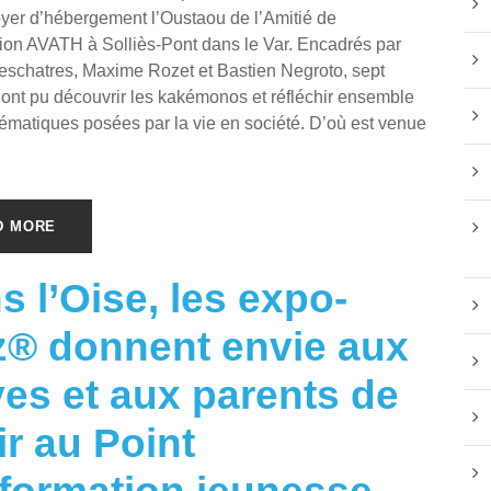
oyer d’hébergement l’Oustaou de l’Amitié de
tion AVATH à Solliès-Pont dans le Var. Encadrés par
schatres, Maxime Rozet et Bastien Negroto, sept
 ont pu découvrir les kakémonos et réfléchir ensemble
ématiques posées par la vie en société. D’où est venue
D MORE
s l’Oise, les expo-
z® donnent envie aux
ves et aux parents de
ir au Point