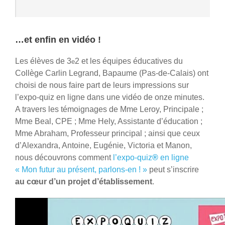
…et enfin en vidéo !
Les élèves de 3
2 et les équipes éducatives du
e
Collège Carlin Legrand, Bapaume (Pas-de-Calais) ont
choisi de nous faire part de leurs impressions sur
l’expo-quiz en ligne dans une vidéo de onze minutes.
A travers les témoignages de Mme Leroy, Principale ;
Mme Beal, CPE ; Mme Hely, Assistante d’éducation ;
Mme Abraham, Professeur principal ; ainsi que ceux
d’Alexandra, Antoine, Eugénie, Victoria et Manon,
nous découvrons comment
l’expo-quiz
®
en ligne
« Mon futur au présent, parlons-en ! »
peut s’inscrire
au cœur d’un projet d’établissement
.